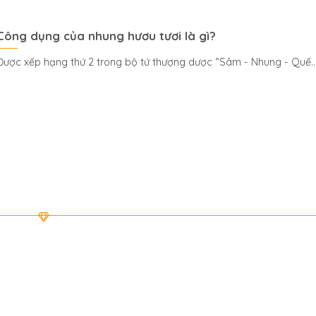
Công dụng của nhung hươu tươi là gì?
Được xếp hạng thứ 2 trong bộ tứ thượng dược “Sâm - Nhung - Quế..