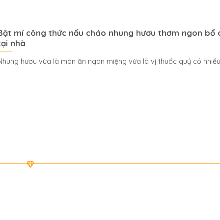
Bật mí công thức nấu cháo nhung hươu thơm ngon bổ
tại nhà
Nhung hươu vừa là món ăn ngon miệng vừa là vị thuốc quý có nhiều.