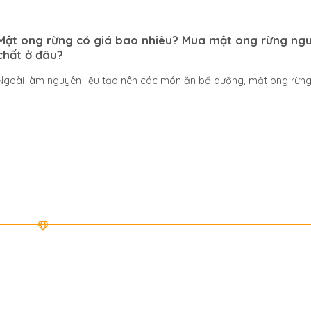
Mật ong rừng có giá bao nhiêu? Mua mật ong rừng ng
chất ở đâu?
Ngoài làm nguyên liệu tạo nên các món ăn bổ dưỡng, mật ong rừng 