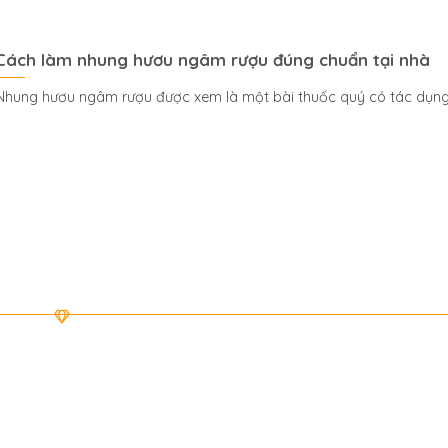
Cách làm nhung hươu ngâm rượu đúng chuẩn tại nhà
Nhung hươu ngâm rượu được xem là một bài thuốc quý có tác dụng r