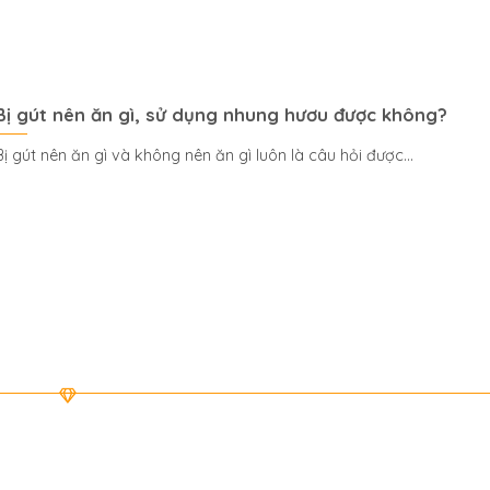
Bị gút nên ăn gì, sử dụng nhung hươu được không?
Bị gút nên ăn gì và không nên ăn gì luôn là câu hỏi được...