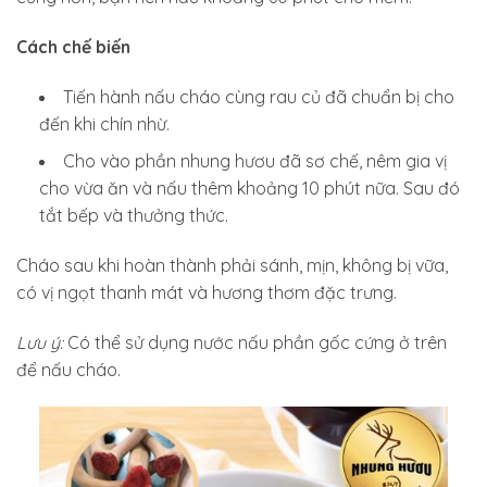
Cách chế biến
Tiến hành nấu cháo cùng rau củ đã chuẩn bị cho
đến khi chín nhừ.
Cho vào phần nhung hươu đã sơ chế, nêm gia vị
cho vừa ăn và nấu thêm khoảng 10 phút nữa. Sau đó
tắt bếp và thưởng thức.
Cháo sau khi hoàn thành phải sánh, mịn, không bị vữa,
có vị ngọt thanh mát và hương thơm đặc trưng.
Lưu ý:
Có thể sử dụng nước nấu phần gốc cứng ở trên
để nấu cháo.