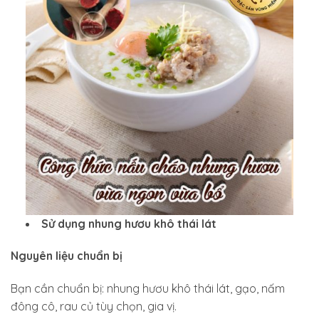
Sử dụng nhung hươu khô thái lát
Nguyên liệu chuẩn bị
Bạn cần chuẩn bị: nhung hươu khô thái lát, gạo, nấm
đông cô, rau củ tùy chọn, gia vị.