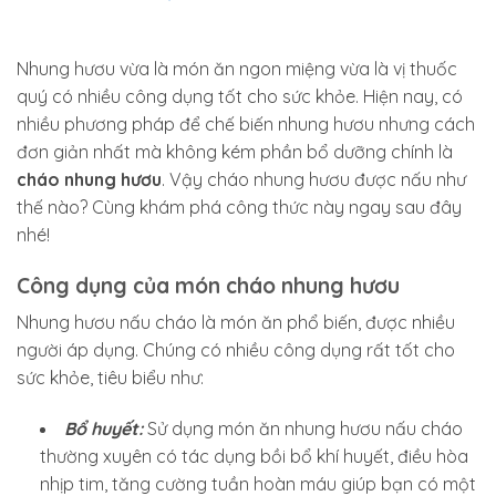
Nhung hươu vừa là món ăn ngon miệng vừa là vị thuốc
quý có nhiều công dụng tốt cho sức khỏe. Hiện nay, có
nhiều phương pháp để chế biến nhung hươu nhưng cách
đơn giản nhất mà không kém phần bổ dưỡng chính là
cháo nhung hươu
. Vậy cháo nhung hươu được nấu như
thế nào? Cùng khám phá công thức này ngay sau đây
nhé!
Công dụng của món cháo nhung hươu
Nhung hươu nấu cháo là món ăn phổ biến, được nhiều
người áp dụng. Chúng có nhiều công dụng rất tốt cho
sức khỏe, tiêu biểu như:
Bổ huyết:
Sử dụng món ăn nhung hươu nấu cháo
thường xuyên có tác dụng bồi bổ khí huyết, điều hòa
nhịp tim, tăng cường tuần hoàn máu giúp bạn có một