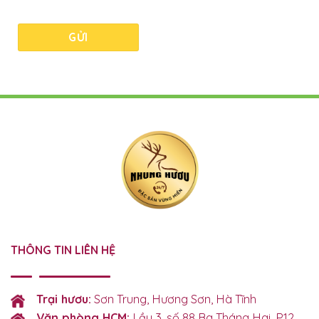
THÔNG TIN LIÊN HỆ
Trại hươu:
Sơn Trung, Hương Sơn, Hà Tĩnh
Văn phòng HCM:
Lầu 3, số 88 Ba Tháng Hai, P.12,