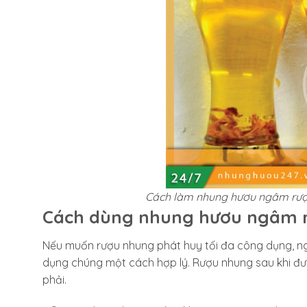
Cách làm nhung hươu ngâm rượ
Cách dùng nhung hươu ngâm r
Nếu muốn rượu nhung phát huy tối đa công dụng, n
dụng chúng một cách hợp lý. Rượu nhung sau khi đư
phải.