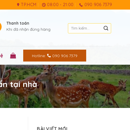
TP.HCM
08:00 - 21:00
090 906 7379
Thanh toán
Tìm
Khi đã nhận đúng hàng
kiếm:
hệ
Hotline:
090 906 7379
n tại nhà
BÀI VIẾT MỚI