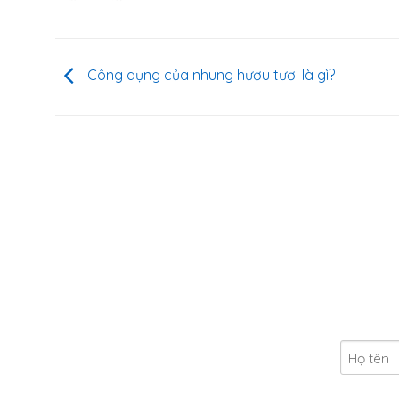
Công dụng của nhung hươu tươi là gì?
Search