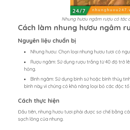
Nhung hươu ngâm rượu có tác 
Cách làm nhung hươu ngâm rư
Nguyên liệu chuẩn bị
Nhung hươu: Chọn loại nhung hươu tươi có ngu
Rượu ngâm: Sử dụng rượu trắng từ 40 độ trở l
hỏng.
Bình ngâm: Sử dụng bình sứ hoặc bình thủy tinh
bình này vì chúng có khả năng loại bỏ các độc tố
Cách thực hiện
Đầu tiên, nhung hươu tươi phải được sơ chế bằng c
sạch lông của nhung.