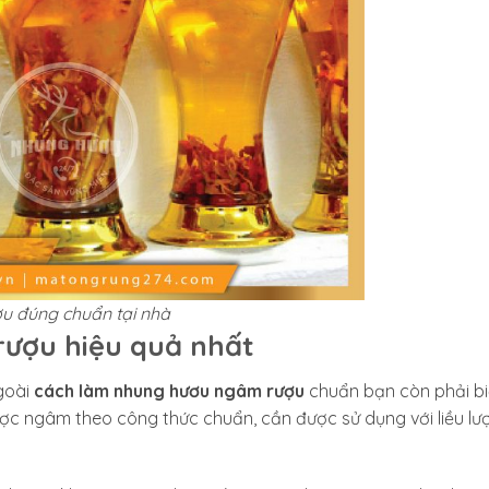
u đúng chuẩn tại nhà
ượu hiệu quả nhất
goài
cách làm nhung hươu ngâm rượu
chuẩn bạn còn phải bi
ợc ngâm theo công thức chuẩn, cần được sử dụng với liều lư