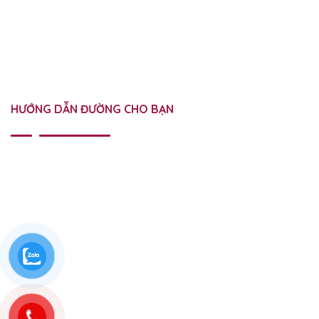
HƯỚNG DẪN ĐƯỜNG CHO BẠN